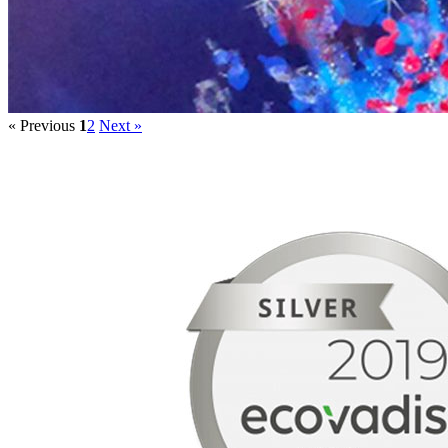
« Previous
1
2
Next »