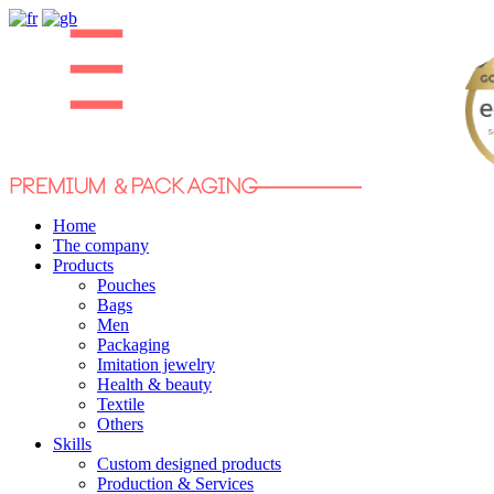
Home
The company
Products
Pouches
Bags
Men
Packaging
Imitation jewelry
Health & beauty
Textile
Others
Skills
Custom designed products
Production & Services