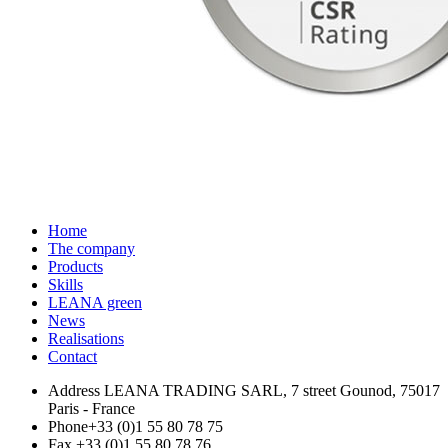
Home
The company
Products
Skills
LEANA green
News
Realisations
Contact
Address
LEANA TRADING SARL, 7 street Gounod, 75017
Paris - France
Phone
+33 (0)1 55 80 78 75
Fax
+33 (0)1 55 80 78 76