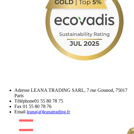
Adresse
LEANA TRADING SARL, 7 rue Gounod, 75017
Paris
Téléphone
01 55 80 78 75
Fax
01 55 80 78 76
Email
leana(at)leanatrading.fr