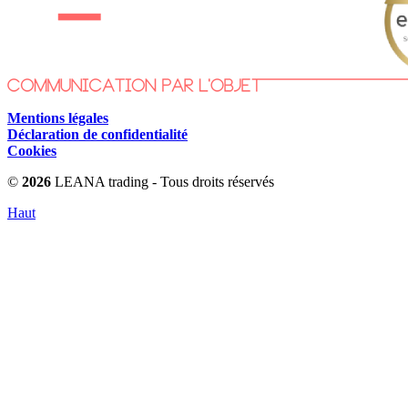
Mentions légales
Déclaration de confidentialité
Cookies
©
2026
LEANA trading - Tous droits réservés
Haut