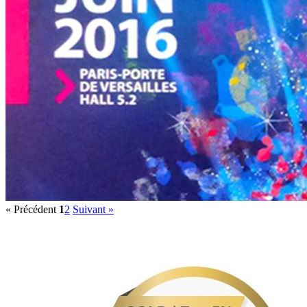
« Précédent
1
2
Suivant »